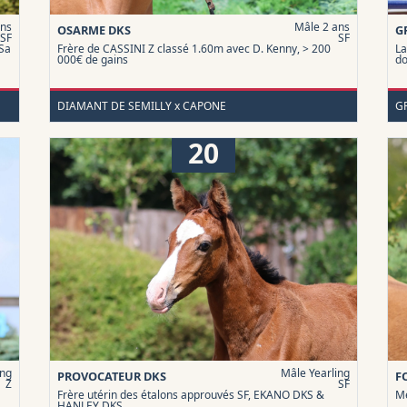
ans
Mâle 2 ans
OSARME DKS
G
SF
SF
 Sa
Frère de CASSINI Z classé 1.60m avec D. Kenny, > 200
La
000€ de gains
do
DIAMANT DE SEMILLY x CAPONE
G
20
ing
Mâle Yearling
PROVOCATEUR DKS
F
Z
SF
Frère utérin des étalons approuvés SF, EKANO DKS &
Mè
HANLEY DKS