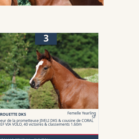
3
Femelle Yearling
IROUETTE DKS
SF
eur de la prometteuse JIVELI DKS & cousine de CORAL
EF VIA VOLO, 40 victoires & classements 1.60m