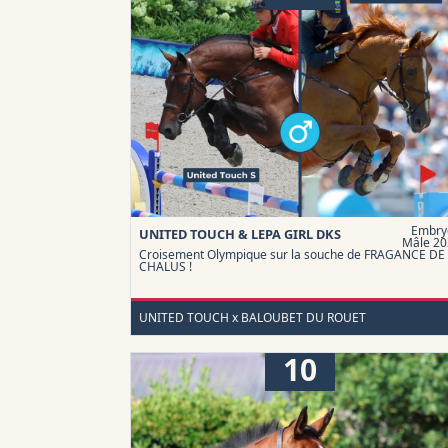
Embry
UNITED TOUCH & LEPA GIRL DKS
Mâle 20
Croisement Olympique sur la souche de FRAGANCE DE
CHALUS !
UNITED TOUCH x BALOUBET DU ROUET
10