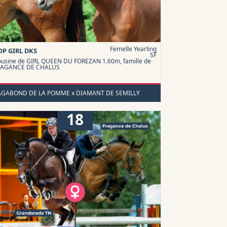
Femelle Yearling
OP GIRL DKS
SF
usine de GIRL QUEEN DU FOREZAN 1.60m, famille de
RAGANCE DE CHALUS
AGABOND DE LA POMME x DIAMANT DE SEMILLY
18