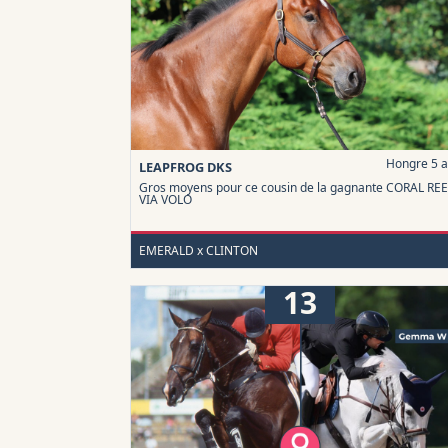
Hongre 5 
LEAPFROG DKS
Gros moyens pour ce cousin de la gagnante CORAL REE
VIA VOLO
EMERALD x CLINTON
13