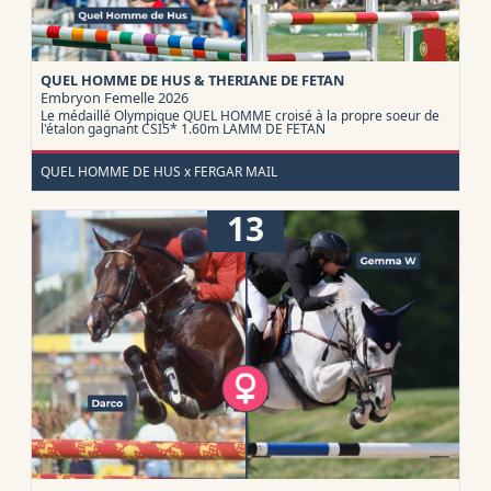
QUEL HOMME DE HUS & THERIANE DE FETAN
Embryon
Femelle 2026
Le médaillé Olympique QUEL HOMME croisé à la propre soeur de
l'étalon gagnant CSI5* 1.60m LAMM DE FETAN
QUEL HOMME DE HUS x FERGAR MAIL
13