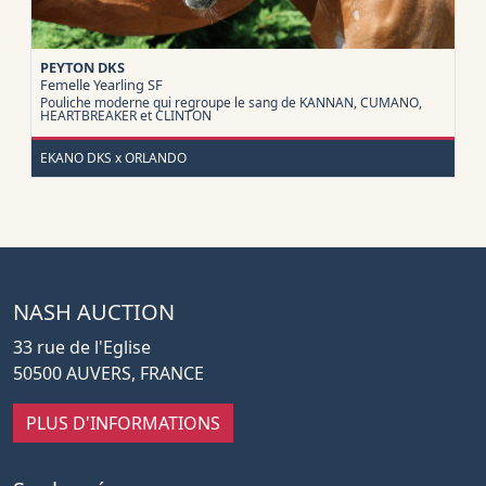
PEYTON DKS
Femelle Yearling
SF
Pouliche moderne qui regroupe le sang de KANNAN, CUMANO,
HEARTBREAKER et CLINTON
EKANO DKS x ORLANDO
NASH AUCTION
33 rue de l'Eglise
50500 AUVERS, FRANCE
PLUS D'INFORMATIONS