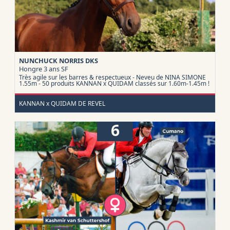
NUNCHUCK NORRIS DKS
Hongre 3 ans
SF
Très agile sur les barres & respectueux - Neveu de NINA SIMONE
1.55m - 50 produits KANNAN x QUIDAM classés sur 1.60m-1.45m !
KANNAN x QUIDAM DE REVEL
6