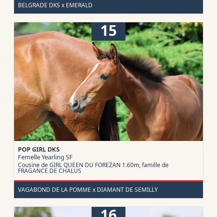
BELGRADE DKS x EMERALD
15
POP GIRL DKS
Femelle Yearling
SF
Cousine de GIRL QUEEN DU FOREZAN 1.60m, famille de
FRAGANCE DE CHALUS
VAGABOND DE LA POMME x DIAMANT DE SEMILLY
16