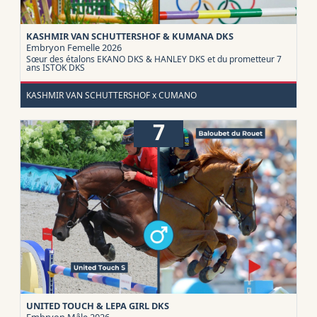
KASHMIR VAN SCHUTTERSHOF & KUMANA DKS
Embryon
Femelle 2026
Sœur des étalons EKANO DKS & HANLEY DKS et du prometteur 7
ans ISTOK DKS
KASHMIR VAN SCHUTTERSHOF x CUMANO
7
UNITED TOUCH & LEPA GIRL DKS