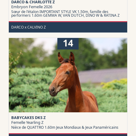
DARCO & CHARLOTTE Z
Embryon
Femelle 2026
Sœur de l'étalon IMPORTANT STYLE VK 1.50m, famille des
performers 1.60m GEMMA W, VAN DUTCH, DINO W & RATINA Z
DARCO x CALVINO Z
14
BABYCAKES DKS Z
Femelle Yearling
Z
Nièce de QUATTRO 1.60m Jeux Mondiaux & Jeux Panaméricains