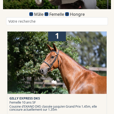
Mâle
Femelle
Hongre
1
GILLY EXPRESS DKS
Femelle 10 ans
SF
Cousine d'EKANO DKS classée jusqu'en Grand Prix 1.45m, elle
concoure actuellement sur 1.35m