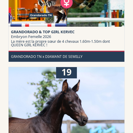
GRANDORADO & TOP GIRL KERVEC
Embryon
Femelle 2026
La mère est la propre sœur de 4 chevaux 1.60m-1.50m dont
QUEEN GIRL KERVEC !
GRANDORADO TN x DIAMANT DE SEMILLY
19