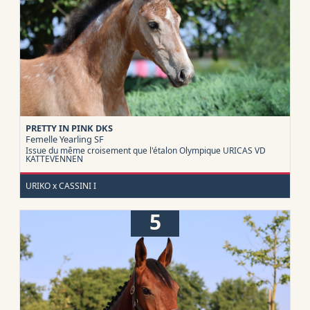
PRETTY IN PINK DKS
Femelle Yearling
SF
Issue du même croisement que l'étalon Olympique URICAS VD
KATTEVENNEN
URIKO x CASSINI I
5