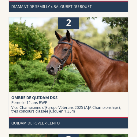
DIAMANT DE SEMILLY x BALOUBET DU ROUET
2
OMBRE DE QUIDAM DKS
Femelle 12 ans
BWP
Vice-Championne d'Europe Vétérans 2025 (AJA Championships),
très concours classée jusqu'en 1.35m
QUIDAM DE REVEL x CENTO